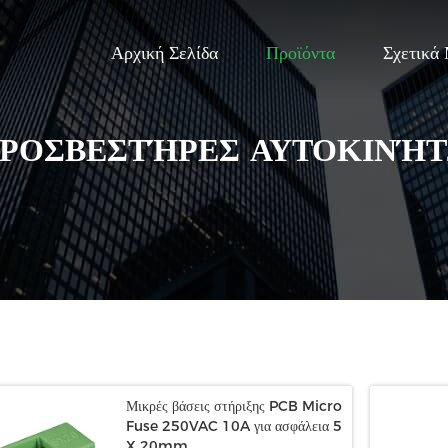
Αρχική Σελίδα
Προϊόντα
Σχετικά
ΡΟΣΒΕΣΤΉΡΕΣ ΑΥΤΟΚΙΝΉ
Μικρές βάσεις στήριξης PCB Micro
Fuse 250VAC 10A για ασφάλεια 5
X 20mm