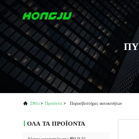
ΠΥ
Σπίτι
>
Προϊόντα
>
Πυροσβεστήρες αυτοκινήτων
ΟΛΑ ΤΑ ΠΡΟΪΟΝΤΑ