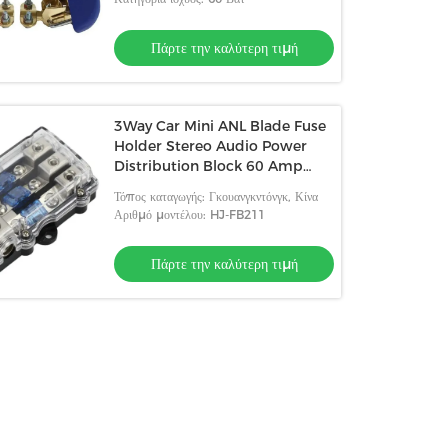
Πάρτε την καλύτερη τιμή
3Way Car Mini ANL Blade Fuse
Holder Stereo Audio Power
Distribution Block 60 Amp
Πίνακας τοποθέτησης του καλωδίου
Τόπος καταγωγής: Γκουανγκντόνγκ, Κίνα
Αριθμό μοντέλου: HJ-FB211
Πάρτε την καλύτερη τιμή