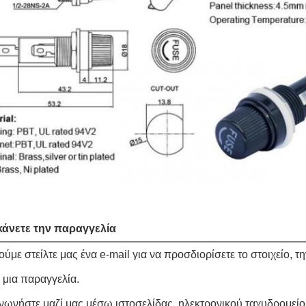
κάνετε την παραγγελία
ύμε στείλτε μας ένα e-mail για να προσδιορίσετε το στοιχείο, 
 μια παραγγελία.
ινωνήστε μαζί μας μέσω ιστοσελίδας. ηλεκτρονικού ταχυδρομείο