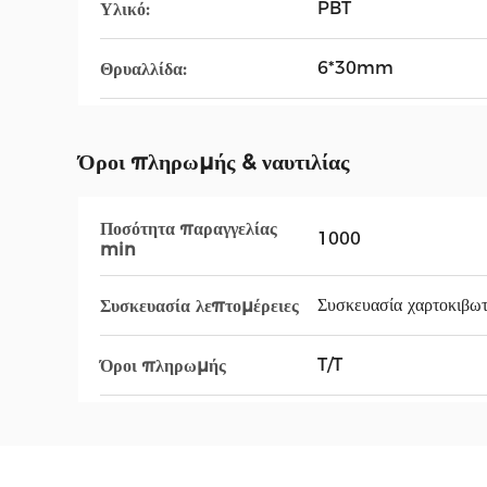
PBT
Υλικό:
6*30mm
Θρυαλλίδα:
Όροι πληρωμής & ναυτιλίας
Ποσότητα παραγγελίας
1000
min
Συσκευασία χαρτοκιβω
Συσκευασία λεπτομέρειες
T/T
Όροι πληρωμής