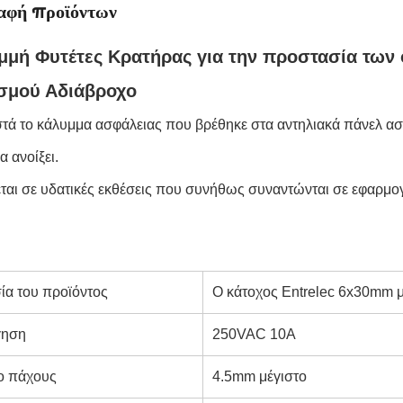
αφή προϊόντων
μμή Φυτέτες Κρατήρας για την προστασία των 
σμού Αδιάβροχο
στά το κάλυμμα ασφάλειας που βρέθηκε στα αντηλιακά πάνελ ασ
 ανοίξει.
εται σε υδατικές εκθέσεις που συνήθως συναντώνται σε εφαρμο
ία του προϊόντος
Ο κάτοχος Entrelec 6x30mm 
γηση
250VAC 10A
ο πάχους
4.5mm μέγιστο