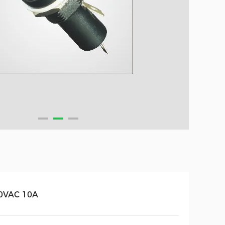
0VAC 10A