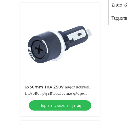
Σπασίκ
Τερματι
6x30mm 10A 250V ασφαλειοθήκες
Πιστοποίηση επιβραδυντικό φλόγας
ROHS
Πάρτε την καλύτερη τιμή