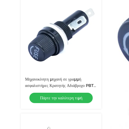
Μηχανοκίνητη μηχανή σε γραμμή
ασφαλιστήρες Κρατητής Αδιάβροχο PBT
Κατηγορία 94V0 Σώμα
Πάρτε την καλύτερη τιμή