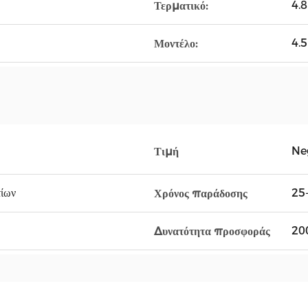
4.
Τερματικό:
4.
Μοντέλο:
Ne
Τιμή
τίων
25
Χρόνος παράδοσης
20
Δυνατότητα προσφοράς