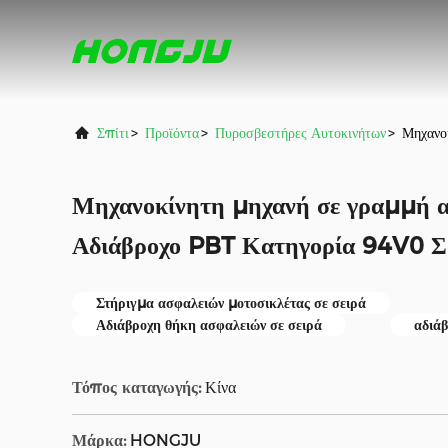
Σπίτι
>
Προϊόντα
>
Πυροσβεστήρες Αυτοκινήτων
>
Μηχανο
Μηχανοκίνητη μηχανή σε γραμμή 
Αδιάβροχο PBT Κατηγορία 94V0 
Στήριγμα ασφαλειών μοτοσικλέτας σε σειρά
Αδιάβροχη θήκη ασφαλειών σε σειρά
αδιά
Τόπος καταγωγής:
Κίνα
Μάρκα:
HONGJU