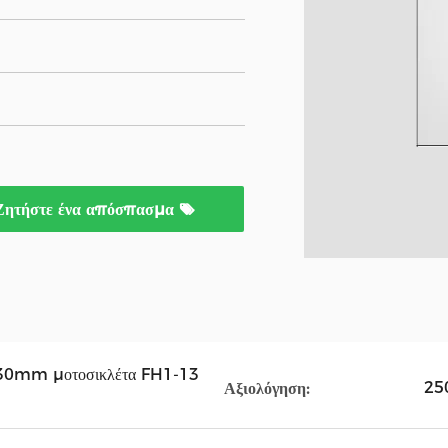
Ζητήστε ένα απόσπασμα
x30mm μοτοσικλέτα FH1-13
25
Αξιολόγηση: