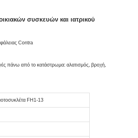
οικιακών συσκευών και ιατρικού
φάλειας Contra
γές πάνω από το κατάστρωμα: αλατισμός, βροχή,
μοτοσυκλέτα FH1-13