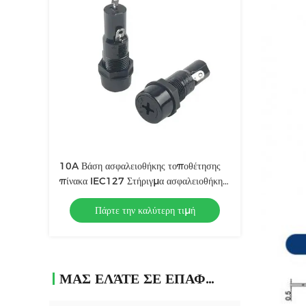
10A Βάση ασφαλειοθήκης τοποθέτησης
πίνακα IEC127 Στήριγμα ασφαλειοθήκης
ηλεκτρικού κιβωτίου ασφαλειών
Πάρτε την καλύτερη τιμή
ΜΑΣ ΕΛΆΤΕ ΣΕ ΕΠΑΦΉ ΜΕ