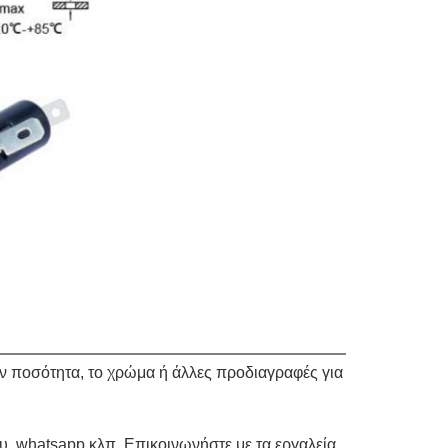
την ποσότητα, το χρώμα ή άλλες προδιαγραφές για
υ. whatsapp κλπ. Επικοινωνήστε με τα εργαλεία,