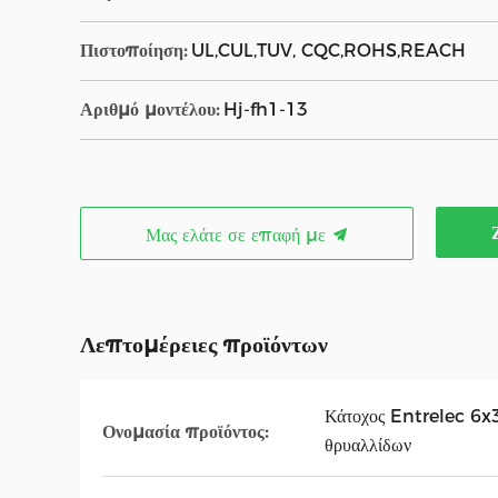
Πιστοποίηση:
UL,CUL,TUV, CQC,ROHS,REACH
Αριθμό μοντέλου:
Hj-fh1-13
Μας ελάτε σε επαφή με
Λεπτομέρειες προϊόντων
Κάτοχος Entrelec 6
Ονομασία προϊόντος:
θρυαλλίδων