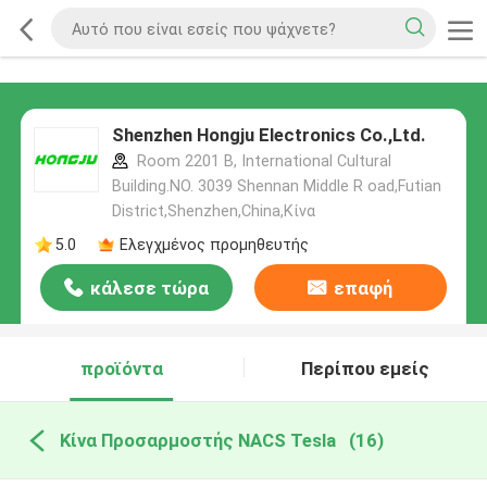
Shenzhen Hongju Electronics Co.,Ltd.
Room 2201 B, International Cultural
Building.NO. 3039 Shennan Middle R oad,Futian
District,Shenzhen,China,Κίνα
5.0
Ελεγχμένος προμηθευτής
κάλεσε τώρα
επαφή
προϊόντα
Περίπου εμείς
Κίνα Προσαρμοστής NACS Tesla
(16)