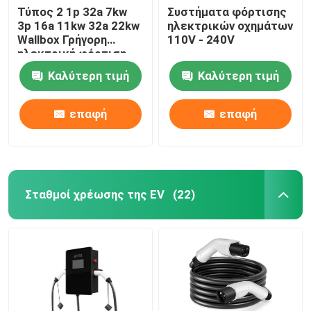
Τύπος 2 1p 32a 7kw
Συστήματα φόρτισης
3p 16a 11kw 32a 22kw
ηλεκτρικών οχημάτων
Wallbox Γρήγορη
110V - 240V
ηλεκτρική φόρτιση
Αυτοκίνητο Ev
Καλύτερη τιμή
Καλύτερη τιμή
σταθμός φόρτισης
επαφή
επαφή
Σταθμοί χρέωσης της EV
(22)