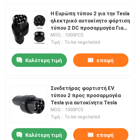
Η Ευρώπη τύπου 2 για την Tesla
ηλεκτρικό αυτοκίνητο φόρτιση
τύπου 2 DC προσαρμογέα Για
την TESLA
MOQ：1000PCS
Τιμή：To be negotiated
Καλύτερη τιμή
επαφή
Συνδετήρας φορτιστή EV
τύπου 2 προς προσαρμογέα
Tesla για αυτοκίνητα Tesla
MOQ：1000PCS
Τιμή：To be negotiated
Καλύτερη τιμή
επαφή