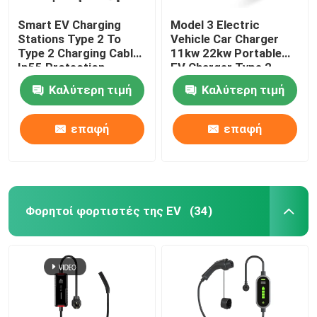
Smart EV Charging
Model 3 Electric
Stations Type 2 To
Vehicle Car Charger
Type 2 Charging Cable
11kw 22kw Portable
Ip55 Protection
EV Charger Type 2
Καλύτερη τιμή
Καλύτερη τιμή
επαφή
επαφή
Φορητοί φορτιστές της EV
(34)