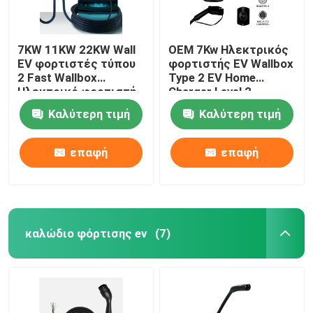
7KW 11KW 22KW Wall
OEM 7Kw Ηλεκτρικός
EV φορτιστές τύπου
φορτιστής EV Wallbox
2 Fast Wallbox
Type 2 EV Home
Ηλεκτρικό φορτιστή
Charger Level 2
αυτοκινήτου
Καλύτερη τιμή
Καλύτερη τιμή
επαφή
επαφή
καλώδιο φόρτισης ev
(7)