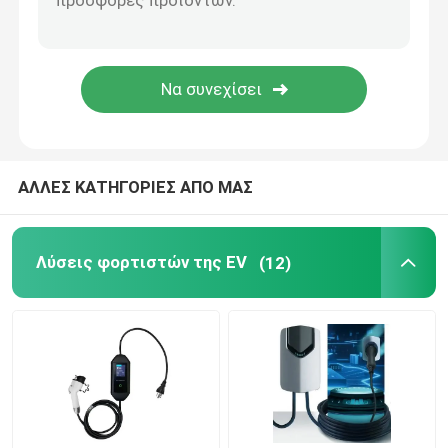
Πυροσβεστήρες αυτοκινήτων
Καλώδια και συνδετήρες
ΑΛΛΕΣ ΚΑΤΗΓΟΡΙΕΣ ΑΠΟ ΜΑΣ
Λύσεις φορτιστών της EV
(12)