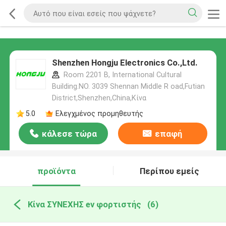
Shenzhen Hongju Electronics Co.,Ltd.
Room 2201 B, International Cultural
Building.NO. 3039 Shennan Middle R oad,Futian
District,Shenzhen,China,Κίνα
5.0
Ελεγχμένος προμηθευτής
κάλεσε τώρα
επαφή
προϊόντα
Περίπου εμείς
Κίνα ΣΥΝΕΧΗΣ ev φορτιστής
(6)