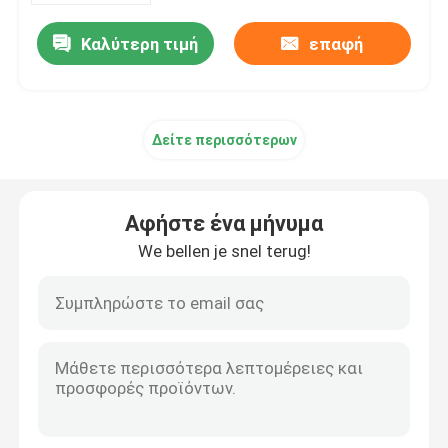
Καλύτερη τιμή
επαφή
Δείτε περισσότερων
Αφήστε ένα μήνυμα
We bellen je snel terug!
Σπίτι
Σχετικά με εμάς
Επαφές