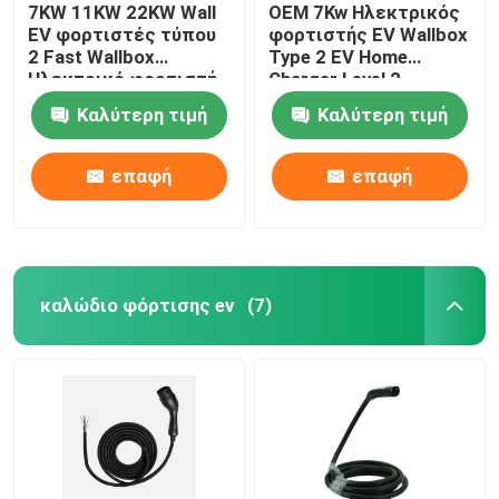
7KW 11KW 22KW Wall
OEM 7Kw Ηλεκτρικός
EV φορτιστές τύπου
φορτιστής EV Wallbox
2 Fast Wallbox
Type 2 EV Home
Ηλεκτρικό φορτιστή
Charger Level 2
αυτοκινήτου
Καλύτερη τιμή
Καλύτερη τιμή
επαφή
επαφή
καλώδιο φόρτισης ev
(7)