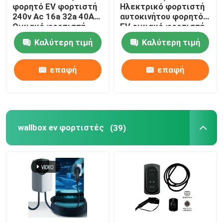
φορητό EV φορτιστή
Ηλεκτρικό φορτιστή
240v Ac 16a 32a 40A
αυτοκινήτου φορητό
Οικιακό φορτιστή
EV οικιακό φορτιστή
ηλεκτρικού
προστασία εδάφους
Καλύτερη τιμή
Καλύτερη τιμή
αυτοκινήτου
επαφή
επαφή
wallbox ev φορτιστές
(39)