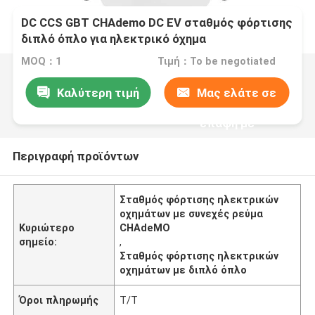
DC CCS GBT CHAdemo DC EV σταθμός φόρτισης
διπλό όπλο για ηλεκτρικό όχημα
MOQ：1
Τιμή：To be negotiated
Καλύτερη τιμή
Μας ελάτε σε
επαφή με
Περιγραφή προϊόντων
Σταθμός φόρτισης ηλεκτρικών
οχημάτων με συνεχές ρεύμα
Κυριώτερο
CHAdeMO
σημείο:
,
Σταθμός φόρτισης ηλεκτρικών
οχημάτων με διπλό όπλο
Όροι πληρωμής
Τ/Τ