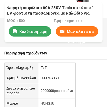
Φορητή ασφάλεια 60A 250V Tesla σε τύπου 1
EV φορτιστή προσαρμογέα με καλώδιο για
φορτιστή ηλεκτρικού αυτοκινήτου
MOQ：500
Τιμή：negotiable
Καλύτερη τιμή
Μας ελάτε σε
επαφή με
Περιγραφή προϊόντων
Όροι πληρωμής
Τ/Τ
Αριθμό μοντέλου
HJ-EV-ATA1-03
Δυνατότητα προ
2000000pcs το μήνα
σφοράς
Μάρκα
HONGJU