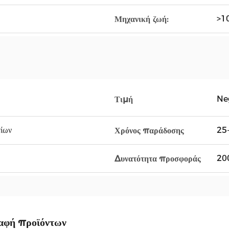
>1
Μηχανική ζωή:
Ne
Τιμή
τίων
25
Χρόνος παράδοσης
20
Δυνατότητα προσφοράς
αφή προϊόντων