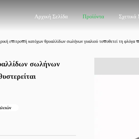
Αρχική Σελίδα
Προϊόντα
Σχετικά
ρική επιτροπή κατόχων θρυαλλίδων σωλήνων γυαλιού τοποθετεί τη φλόγα π
υαλλίδων σωλήνων
θυστερείται
αλειών