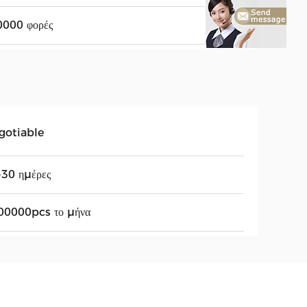
0000 φορές
gotiable
-30 ημέρες
00000pcs το μήνα