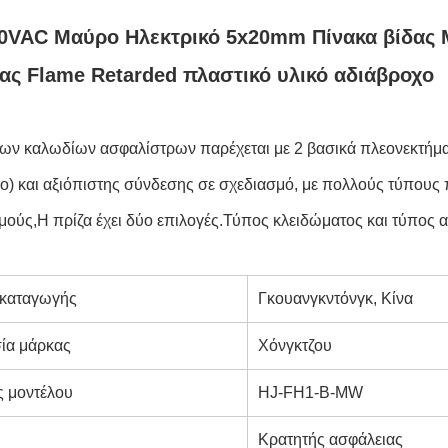
0VAC Μαύρο Ηλεκτρικό 5x20mm Πίνακα βίδας M
ς Flame Retarded πλαστικό υλικό αδιάβροχο
των καλωδίων ασφαλίστρων παρέχεται με 2 βασικά πλεονεκτήμα
ο) και αξιόπιστης σύνδεσης σε σχεδιασμό, με πολλούς τύπους 
ούς,Η πρίζα έχει δύο επιλογές.Τύπος κλειδώματος και τύπος 
καταγωγής
Γκουανγκντόνγκ, Κίνα
ία μάρκας
Χόνγκτζου
ς μοντέλου
HJ-FH1-B-MW
Κρατητής ασφάλειας