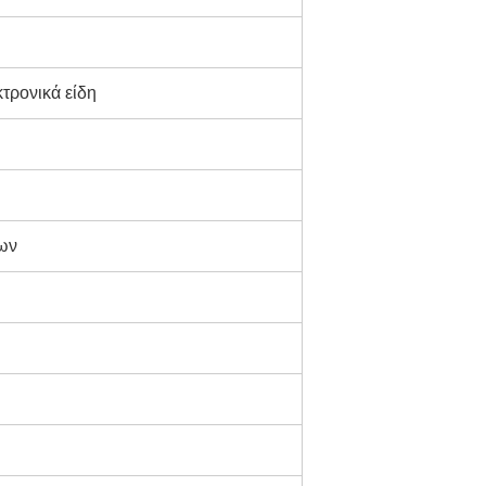
κτρονικά είδη
ρων