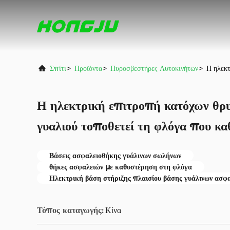
Σπίτι
>
Προϊόντα
>
Πυροσβεστήρες Αυτοκινήτων
>
Η ηλεκτ
Η ηλεκτρική επιτροπή κατόχων θρ
γυαλιού τοποθετεί τη φλόγα που κα
Βάσεις ασφαλειοθήκης γυάλινων σωλήνων
θήκες ασφαλειών με καθυστέρηση στη φλόγα
Ηλεκτρική βάση στήριξης πλαισίου βάσης γυάλινων ασφ
Τόπος καταγωγής:
Κίνα