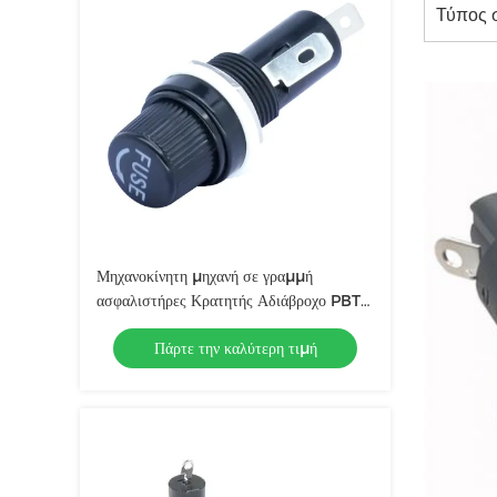
Τύπος 
Μηχανοκίνητη μηχανή σε γραμμή
ασφαλιστήρες Κρατητής Αδιάβροχο PBT
Κατηγορία 94V0 Σώμα
Πάρτε την καλύτερη τιμή