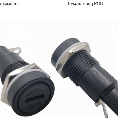
στερέωσης
Εγκατάσταση PCB