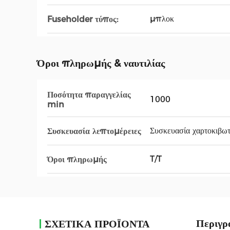
μπλοκ
Fuseholder τύπος:
Όροι πληρωμής & ναυτιλίας
Ποσότητα παραγγελίας
1000
min
Συσκευασία χαρτοκιβω
Συσκευασία λεπτομέρειες
T/T
Όροι πληρωμής
Περιγρ
ΣΧΕΤΙΚΑ ΠΡΟΪΟΝΤΑ