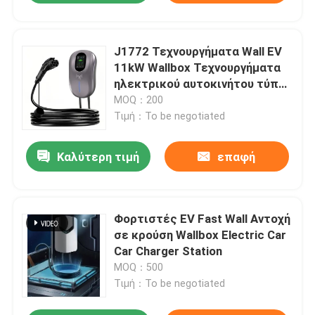
J1772 Τεχνουργήματα Wall EV
11kW Wallbox Τεχνουργήματα
ηλεκτρικού αυτοκινήτου τύπου
1
MOQ：200
Τιμή：To be negotiated
Καλύτερη τιμή
επαφή
Φορτιστές EV Fast Wall Αντοχή
σε κρούση Wallbox Electric Car
Car Charger Station
MOQ：500
Τιμή：To be negotiated