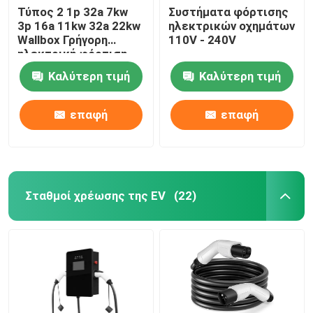
Τύπος 2 1p 32a 7kw
Συστήματα φόρτισης
3p 16a 11kw 32a 22kw
ηλεκτρικών οχημάτων
Wallbox Γρήγορη
110V - 240V
ηλεκτρική φόρτιση
Αυτοκίνητο Ev
Καλύτερη τιμή
Καλύτερη τιμή
σταθμός φόρτισης
επαφή
επαφή
Σταθμοί χρέωσης της EV
(22)