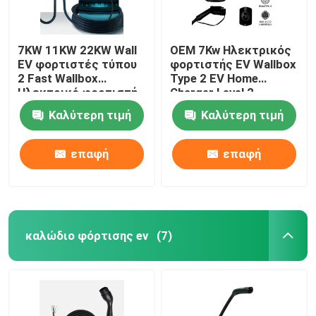
7KW 11KW 22KW Wall
OEM 7Kw Ηλεκτρικός
EV φορτιστές τύπου
φορτιστής EV Wallbox
2 Fast Wallbox
Type 2 EV Home
Ηλεκτρικό φορτιστή
Charger Level 2
αυτοκινήτου
Καλύτερη τιμή
Καλύτερη τιμή
επαφή
επαφή
καλώδιο φόρτισης ev
(7)