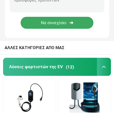
EV που χρεώνει τα εξαρτήματα
Πίνακας διακόπτη αυτοκινήτου
Κλειδιά και κουμπιά αυτοκινήτων
ΑΛΛΕΣ ΚΑΤΗΓΟΡΙΕΣ ΑΠΟ ΜΑΣ
Πυροσβεστήρες αυτοκινήτων
Λύσεις φορτιστών της EV
(12)
Καλώδια και συνδετήρες