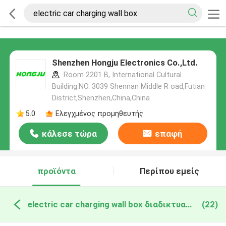
Shenzhen Hongju Electronics Co.,Ltd.
Room 2201 B, International Cultural
Building.NO. 3039 Shennan Middle R oad,Futian
District,Shenzhen,China,China
5.0
Ελεγχμένος προμηθευτής
κάλεσε τώρα
επαφή
προϊόντα
Περίπου εμείς
electric car charging wall box διαδικτυακή κατασκευή
(22)