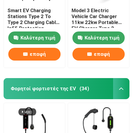
Smart EV Charging
Model 3 Electric
Stations Type 2 To
Vehicle Car Charger
Type 2 Charging Cable
11kw 22kw Portable
Ip55 Protection
EV Charger Type 2
Καλύτερη τιμή
Καλύτερη τιμή
επαφή
επαφή
Φορητοί φορτιστές της EV
(34)