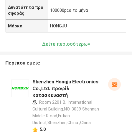
Δυνατότητα προ
100000pcs το μήνα
σφοράς
Μάρκα
HONGJU
Δείτε περισσότερων
Περίπου εμείς
Shenzhen Hongju Electronics
Co.,Ltd. προφίλ
κατασκευαστή
Room 2201 B, International
Cultural Building.NO. 3039 Shennan
Middle R oad,Futian
District,Shenzhen,China ,China
5.0