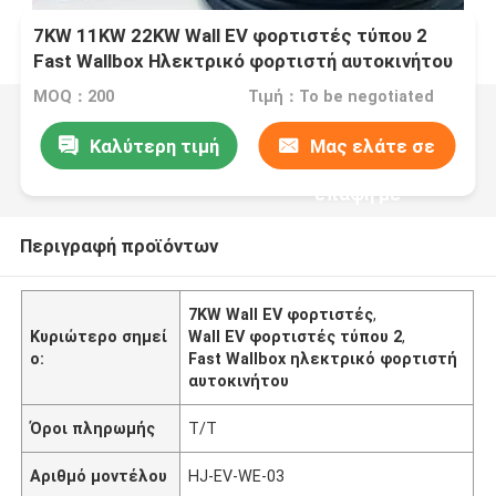
7KW 11KW 22KW Wall EV φορτιστές τύπου 2
Fast Wallbox Ηλεκτρικό φορτιστή αυτοκινήτου
MOQ：200
Τιμή：To be negotiated
Καλύτερη τιμή
Μας ελάτε σε
επαφή με
Περιγραφή προϊόντων
7KW Wall EV φορτιστές
,
Κυριώτερο σημεί
Wall EV φορτιστές τύπου 2
,
ο:
Fast Wallbox ηλεκτρικό φορτιστή
αυτοκινήτου
Όροι πληρωμής
T/T
Αριθμό μοντέλου
HJ-EV-WE-03