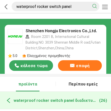
Shenzhen Hongju Electronics Co.,Ltd.
Room 2201 B, International Cultural
Building.NO. 3039 Shennan Middle R oad,Futian
District,Shenzhen,China,China
5.0
Ελεγχμένος προμηθευτής
κάλεσε τώρα
επαφή
προϊόντα
Περίπου εμείς
waterproof rocker switch panel διαδικτυακή κατασκευή
(26)