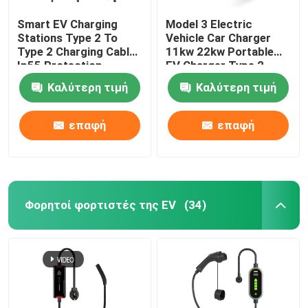
Smart EV Charging
Model 3 Electric
Stations Type 2 To
Vehicle Car Charger
Type 2 Charging Cable
11kw 22kw Portable
Ip55 Protection
EV Charger Type 2
Καλύτερη τιμή
Καλύτερη τιμή
επαφή
επαφή
Φορητοί φορτιστές της EV
(34)