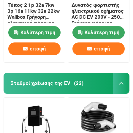
Τύπος 2 1p 32a 7kw
Δυνατός φορτιστής
3p 16a 11kw 32a 22kw
ηλεκτρικού οχήματος
Wallbox Γρήγορη
AC DC EV 200V - 250V
ηλεκτρική φόρτιση
Γρήγορη φόρτιση
Αυτοκίνητο Ev
ηλεκτρικού οχήματος
Καλύτερη τιμή
Καλύτερη τιμή
σταθμός φόρτισης
επαφή
επαφή
Σταθμοί χρέωσης της EV
(22)