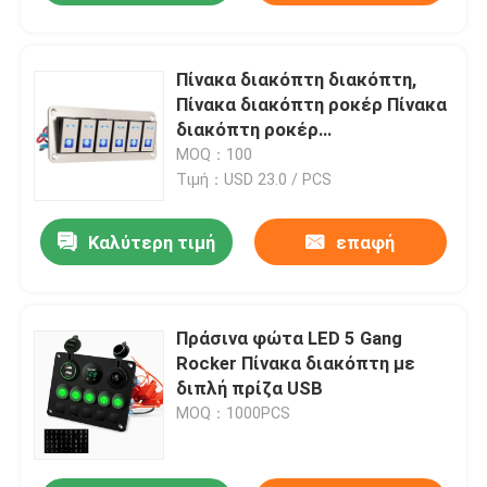
Πίνακα διακόπτη διακόπτη,
Πίνακα διακόπτη ροκέρ Πίνακα
διακόπτη ροκέρ
Πανεπιστημιακό UTV Πλοίο
MOQ：100
Μικρός στρογγυλός διακόπτης
Τιμή：USD 23.0 / PCS
ροκέρ
Καλύτερη τιμή
επαφή
Πράσινα φώτα LED 5 Gang
Rocker Πίνακα διακόπτη με
διπλή πρίζα USB
MOQ：1000PCS