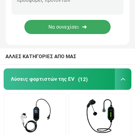
EV που χρεώνει τα εξαρτήματα
Πίνακας διακόπτη αυτοκινήτου
Κλειδιά και κουμπιά αυτοκινήτων
ΑΛΛΕΣ ΚΑΤΗΓΟΡΙΕΣ ΑΠΟ ΜΑΣ
Πυροσβεστήρες αυτοκινήτων
Λύσεις φορτιστών της EV
(12)
Καλώδια και συνδετήρες