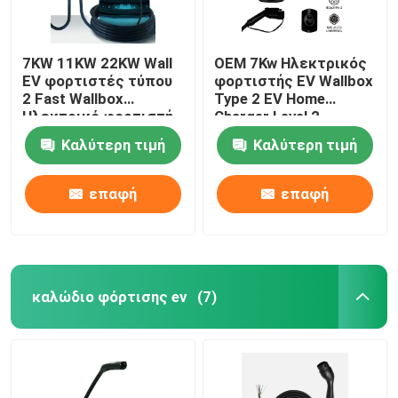
7KW 11KW 22KW Wall
OEM 7Kw Ηλεκτρικός
EV φορτιστές τύπου
φορτιστής EV Wallbox
2 Fast Wallbox
Type 2 EV Home
Ηλεκτρικό φορτιστή
Charger Level 2
αυτοκινήτου
Καλύτερη τιμή
Καλύτερη τιμή
επαφή
επαφή
καλώδιο φόρτισης ev
(7)