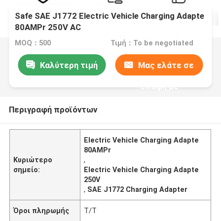
Safe SAE J1772 Electric Vehicle Charging Adapte
80AMPr 250V AC
MOQ：500
Τιμή：To be negotiated
Καλύτερη τιμή
Μας ελάτε σε
επαφή με
Περιγραφή προϊόντων
Electric Vehicle Charging Adapte
80AMPr
Κυριώτερο
,
σημείο:
Electric Vehicle Charging Adapte
250V
,
SAE J1772 Charging Adapter
Όροι πληρωμής
T/T