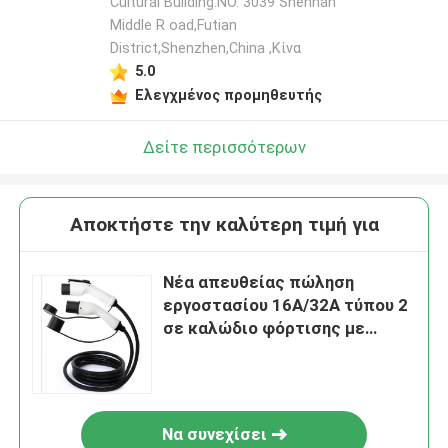
Cultural Building.NO. 3039 Shennan
Middle R oad,Futian
District,Shenzhen,China ,Κίνα
5.0
Ελεγχμένος προμηθευτής
Δείτε περισσότερων
Αποκτήστε την καλύτερη τιμή για
Νέα απευθείας πώληση
εργοστασίου 16A/32A τύπου 2
σε καλώδιο φόρτισης με
καλώδιο επέκτασης φόρτισης
GBT EV
Να συνεχίσει