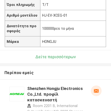
Όροι πληρωμής
T/T
Αριθμό μοντέλου
HJ-EV-XCEG-01
Δυνατότητα προ
100000pcs το μήνα
σφοράς
Μάρκα
HONGJU
Δείτε περισσότερων
Περίπου εμείς
Shenzhen Hongju Electronics
Co.,Ltd. προφίλ
κατασκευαστή
Room 2201 B, International