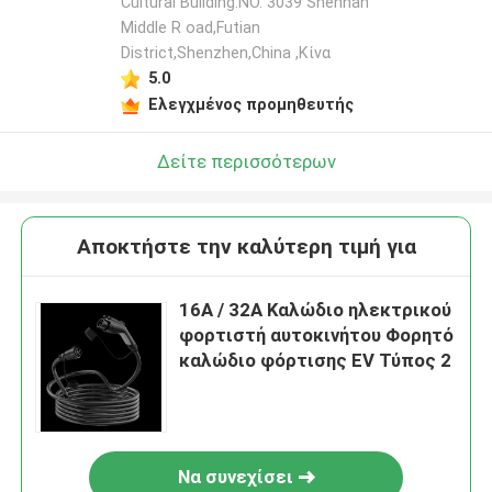
Cultural Building.NO. 3039 Shennan
Middle R oad,Futian
District,Shenzhen,China ,Κίνα
5.0
Ελεγχμένος προμηθευτής
Δείτε περισσότερων
Αποκτήστε την καλύτερη τιμή για
16A / 32A Καλώδιο ηλεκτρικού
φορτιστή αυτοκινήτου Φορητό
καλώδιο φόρτισης EV Τύπος 2
Να συνεχίσει