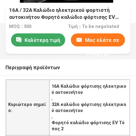
16A / 32A Καλώδιο ηλεκτρικού φορτιστή
αυτοκινήτου Φορητό καλώδιο φόρτισης EV
Τύπος 2
MOQ：500
Τιμή：To be negotiated
Καλύτερη τιμή
Μας ελάτε σε
επαφή με
Περιγραφή προϊόντων
16A Καλώδιο φόρτισης ηλεκτρικο
ύ αυτοκινήτου
,
Κυριώτερο σημεί
32A καλώδιο φόρτισης ηλεκτρικο
ο:
ύ αυτοκινήτου
,
Φορητό καλώδιο φόρτισης EV Τύ
πος 2