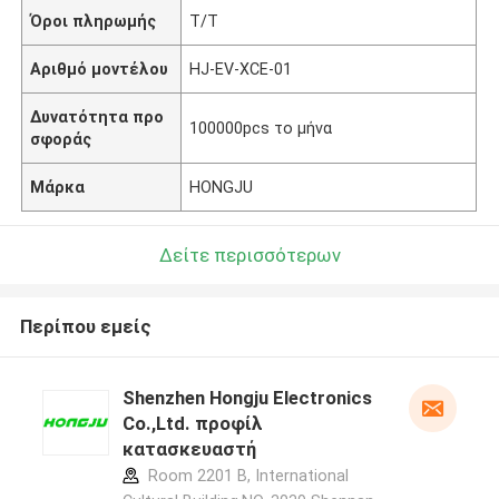
Όροι πληρωμής
T/T
Αριθμό μοντέλου
HJ-EV-XCE-01
Δυνατότητα προ
100000pcs το μήνα
σφοράς
Μάρκα
HONGJU
Δείτε περισσότερων
Περίπου εμείς
Shenzhen Hongju Electronics
Co.,Ltd. προφίλ
κατασκευαστή
Room 2201 B, International