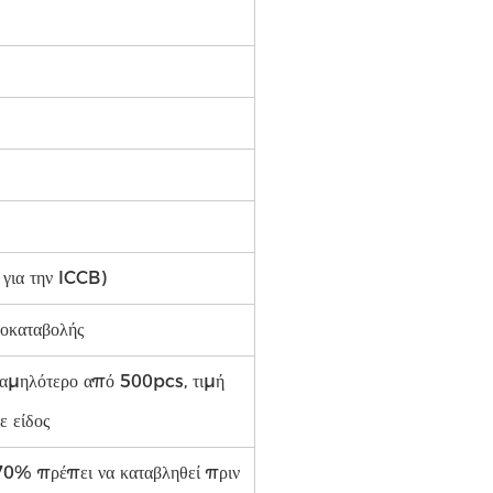
 για την ICCB)
ροκαταβολής
 χαμηλότερο από 500pcs, τιμή
 είδος
70% πρέπει να καταβληθεί πριν