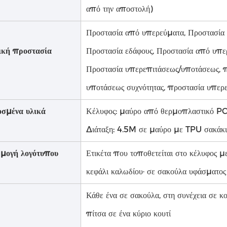
από την αποστολή)
Προστασία από υπερεύματα, Προστασία
ική προστασία
Προστασία εδάφους, Προστασία από υπε
Προστασία υπερεπιτάσεως/υποτάσεως, 
υποτάσεως συχνότητας, προστασία υπερ
σμένα υλικά
Κέλυφος: μαύρο από θερμοπλαστικό P
Διάταξη: 4.5M σε μαύρο με TPU σακάκι
μογή λογότυπου
Ετικέτα που τοποθετείται στο κέλυφος μ
κεφάλι καλωδίου· σε σακούλα υφάσματο
Κάθε ένα σε σακούλα, στη συνέχεια σε κο
πίτσα σε ένα κύριο κουτί