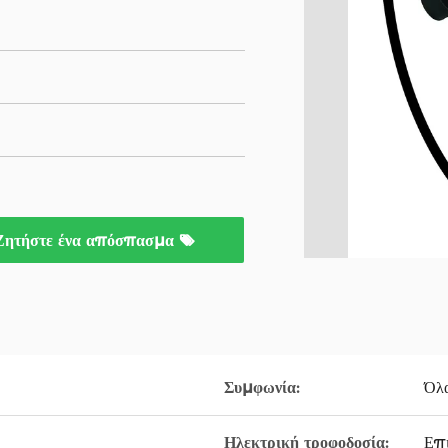
Ζητήστε ένα απόσπασμα
Συμφωνία:
Όλα
Ηλεκτρική τροφοδοσία:
Επι