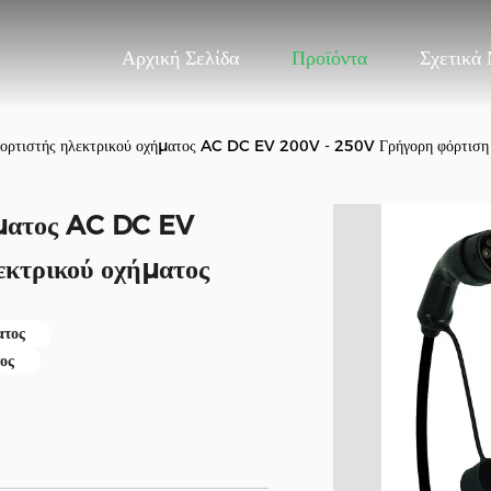
Αρχική Σελίδα
Προϊόντα
Σχετικά
ορτιστής ηλεκτρικού οχήματος AC DC EV 200V - 250V Γρήγορη φόρτιση 
ήματος AC DC EV
κτρικού οχήματος
ατος
ος