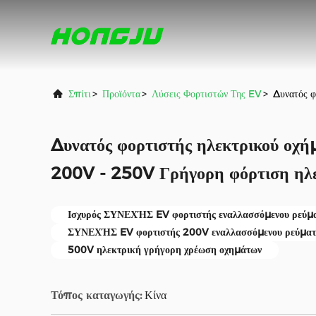
Σπίτι
>
Προϊόντα
>
Λύσεις Φορτιστών Της EV
>
Δυνατός φ
Δυνατός φορτιστής ηλεκτρικού οχ
200V - 250V Γρήγορη φόρτιση ηλε
Ισχυρός ΣΥΝΕΧΉΣ EV φορτιστής εναλλασσόμενου ρεύμ
ΣΥΝΕΧΉΣ EV φορτιστής 200V εναλλασσόμενου ρεύματ
500V ηλεκτρική γρήγορη χρέωση οχημάτων
Τόπος καταγωγής:
Κίνα