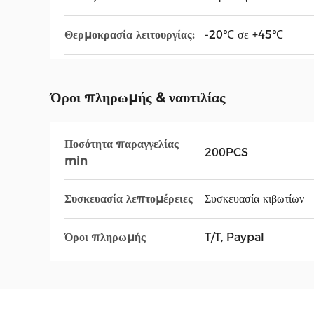
Θερμοκρασία λειτουργίας:
-20℃ σε +45℃
Όροι πληρωμής & ναυτιλίας
Ποσότητα παραγγελίας
200PCS
min
Συσκευασία λεπτομέρειες
Συσκευασία κιβωτίων
Όροι πληρωμής
T/T, Paypal