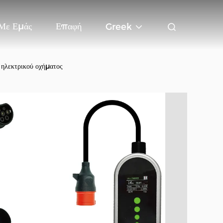
 Με Εμάς
Επαφή
Greek
ηλεκτρικού οχήματος