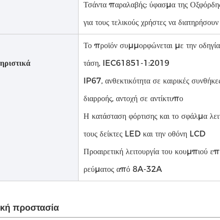
Τσάντα παραλαβής: ύφασμα της Οξφόρδης
για τους τελικούς χρήστες να διατηρήσου
Το προϊόν συμμορφώνεται με την οδηγί
ηριστικά
τάση, IEC61851-1:2019
IP67, ανθεκτικότητα σε καιρικές συνθήκ
διαρροής, αντοχή σε αντίκτυπο
Η κατάσταση φόρτισης και το σφάλμα λει
τους δείκτες LED και την οθόνη LCD
Προαιρετική λειτουργία του κουμπιού επ
ρεύματος από 8A-32A
ική προστασία