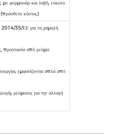
 με φερμουάρ και λαβή, εύκολο
ν (πρόσθετο κόστος)
α 2014/35/ΕΕ για τη χαμηλή
ες, προστασία από ρεύμα
τουργίας εμφανίζονται απλά από
ιλογής ρεύματος για την αλλαγή