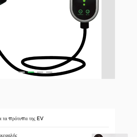
 τα πρότυπα της EV
κεφαλής