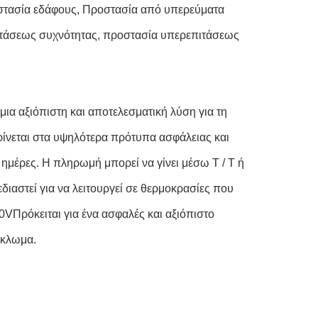
στασία εδάφους, Προστασία από υπερεύματα
τάσεως συχνότητας, προστασία υπερεπιτάσεως
α αξιόπιστη και αποτελεσματική λύση για τη
κρίνεται στα υψηλότερα πρότυπα ασφάλειας και
 ημέρες. Η πληρωμή μπορεί να γίνει μέσω T / T ή
διαστεί για να λειτουργεί σε θερμοκρασίες που
0VΠρόκειται για ένα ασφαλές και αξιόπιστο
ύκλωμα.