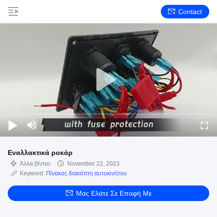
Contact
Εναλλακτικά ροκάρ
Άλλα βίντεο
November 22, 2023
Keyword:
Πίνακας διακόπτη αυτοκινήτου
Μας Ελάτε Σε Επαφή Με